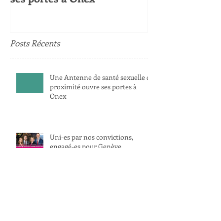
Posts Récents
Une Antenne de santé sexuelle de
proximité ouvre ses portes à
Onex
Uni-es par nos convictions,
engagé-es pour Genève
Très belle nouvelle année 2023,
remplie de joie, de solidarité et de
réussites !