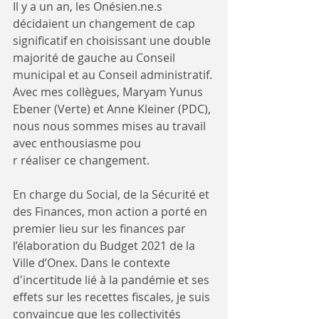
Il y a un an, les Onésien.ne.s 
décidaient un changement de cap 
significatif en choisissant une double 
majorité de gauche au Conseil 
municipal et au Conseil administratif. 
Avec mes collègues, Maryam Yunus 
Ebener (Verte) et Anne Kleiner (PDC), 
nous nous sommes mises au travail 
avec enthousiasme pou
r réaliser ce changement.
En charge du Social, de la Sécurité et 
des Finances, mon action a porté en 
premier lieu sur les finances par 
l’élaboration du Budget 2021 de la 
Ville d’Onex. Dans le contexte 
d'incertitude lié à la pandémie et ses 
effets sur les recettes fiscales, je suis 
convaincue que les collectivités 