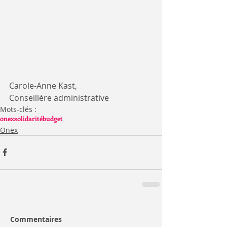
Carole-Anne Kast, 
Conseillère administrative
Mots-clés :
onex
solidarité
budget
Onex
Commentaires