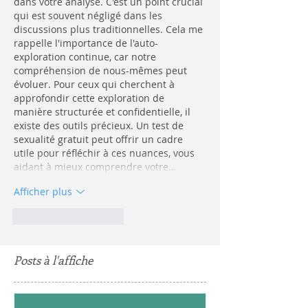
dans votre analyse. C'est un point crucial 
qui est souvent négligé dans les 
discussions plus traditionnelles. Cela me 
rappelle l'importance de l'auto-
exploration continue, car notre 
compréhension de nous-mêmes peut 
évoluer. Pour ceux qui cherchent à 
approfondir cette exploration de 
manière structurée et confidentielle, il 
existe des outils précieux. Un test de 
sexualité gratuit peut offrir un cadre 
utile pour réfléchir à ces nuances, vous 
aidant à mieux comprendre votre…
Afficher plus
J'aime
Répondre
Posts à l'affiche