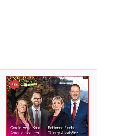
Avec votre soutien nous y
arriverons !
conseildetat2023.ch