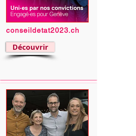
conseildetat2023.ch
Découvrir