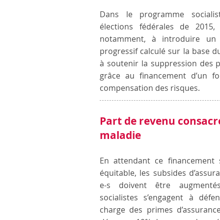
Dans le programme socialis
élections fédérales de 2015, 
notamment, à introduire un 
progressif calculé sur la base 
à soutenir la suppression des p
grâce au financement d’un f
compensation des risques.​
Part de revenu consacré
maladie
En attendant ce financement s
équitable, les subsides d’assur
e-s doivent être augmentés
socialistes s’engagent à défe
charge des primes d’assuranc