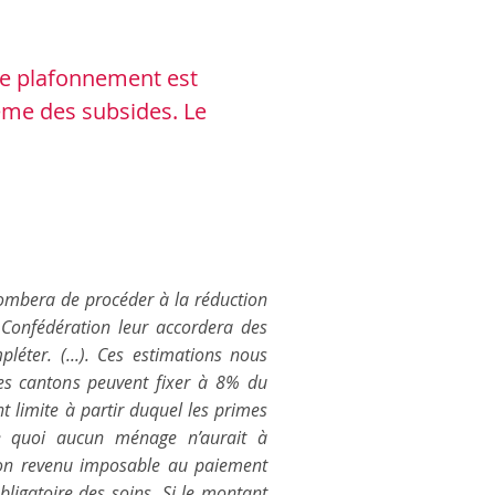
Ce plafonnement est
tème des subsides. Le
ncombera de procéder à la réduction
 Confédération leur accordera des
pléter. (...). Ces estimations nous
es cantons peuvent fixer à 8% du
 limite à partir duquel les primes
de quoi aucun ménage n’aurait à
on revenu imposable au paiement
bligatoire des soins. Si le montant