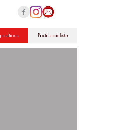
positions
Parti socialiste