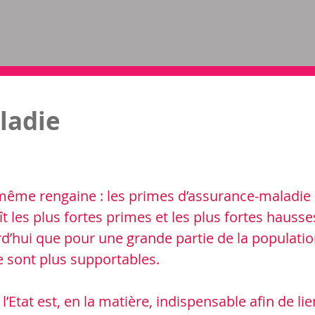
ladie
même rengaine : les primes d’assurance-maladi
ît les plus fortes primes et les plus fortes haus
rd’hui que pour une grande partie de la populatio
e sont plus supportables.
Etat est, en la matière, indispensable afin de lier