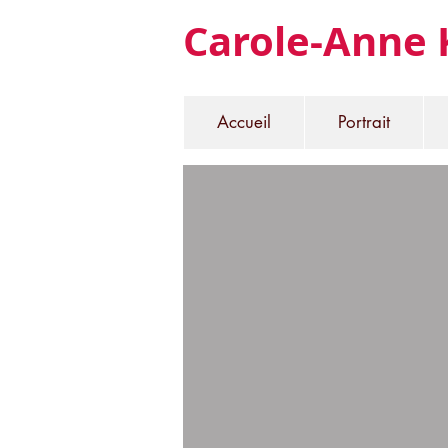
Carole-Anne 
Accueil
Portrait