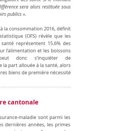
ifférence sera alors restituée sous
rs publics ».
x à la consommation 2016, définit
 statistique (OFS) révèle que les
 santé représentent 15.6% des
 l’alimentation et les boissons
 peut donc s’inquiéter de
la part allouée à la santé, alors
tres biens de première nécessité
e cantonale
ssurance-maladie sont parmi les
es dernières années, les primes