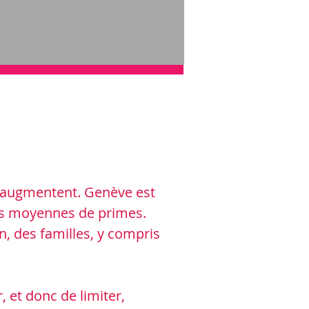
e augmentent. Genève est
ses moyennes de primes.
n, des familles, y compris
, et donc de limiter,