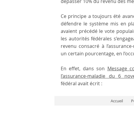
dépasser 10% du revenu des mé
Ce principe a toujours été avan
défendre le système mis en pl
avaient précédé le vote populai
les autorités fédérales s’engage
revenu consacré à l’assurance
un certain pourcentage, en l’occ
En effet, dans son
Message co
l’assurance-maladie du 6 no
fédéral avait écrit :
Accueil
P