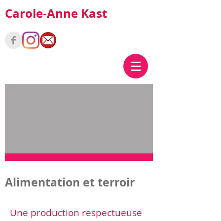
Carole-Anne Kast
Alimentation et terroir
Une production respectueuse