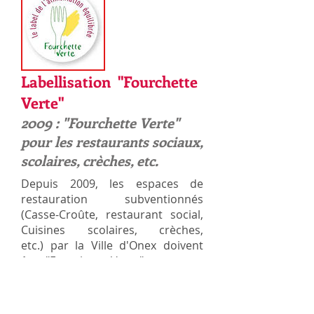
Labellisation "Fourchette
Verte"
2009 : "Fourchette Verte"
pour les restaurants sociaux,
scolaires, crèches, etc.
Depuis 2009, les espaces de
restauration subventionnés
(Casse-Croûte, restaurant social,
Cuisines scolaires, crèches,
etc.) par la Ville d'Onex doivent
être "Fourchette Verte".
« Fourchette verte » se soucie
d’alimentation, mais pas