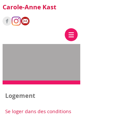
Carole-Anne Kast
Logement
Se loger dans des conditions