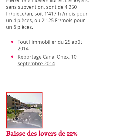
HM et 15 en loyers libres. Les loyers,
sans subvention, sont de 4'250
Fr/pièce/an, soit 1'417 Fr/mois pour
un 4 pièces, ou 2'125 Fr/mois pour
un 6 pièces.
Tout l'immobilier du 25 août
2014
Reportage Canal Onex, 10
septembre 2014
Baisse des loyers de 22%