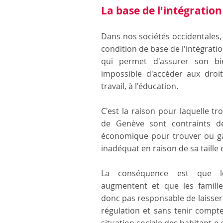
La base de l'intégration
Dans nos sociétés occidentales,
condition de base de l'intégrati
qui permet d'assurer son bie
impossible d'accéder aux droi
travail, à l'éducation.
C'est la raison pour laquelle tr
de Genève sont contraints de
économique pour trouver ou g
inadéquat en raison de sa taille 
La conséquence est que l
augmentent et que les familles
donc pas responsable de laisser
régulation et sans tenir compt