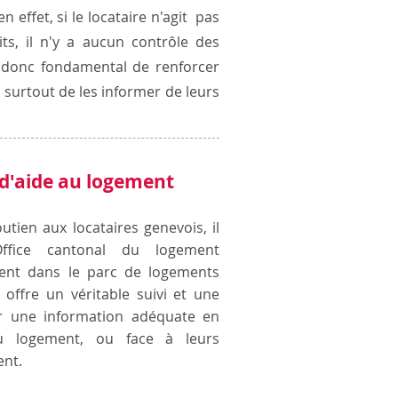
 en effet, si le locataire n'agit pas
its, il n'y a aucun contrôle des
st donc fondamental de renforcer
t surtout de les informer de leurs
 d'aide au logement
utien aux locataires genevois, il
Office cantonal du logement
ment dans le parc de logements
 offre un véritable suivi et une
ar une information adéquate en
u logement, ou face à leurs
ent.