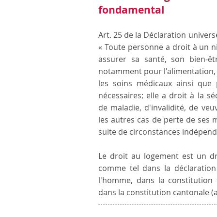
fondamental
Art. 25 de la Déclaration univer
« Toute personne a droit à un n
assurer sa santé, son bien-êt
notamment pour l'alimentation, 
les soins médicaux ainsi que 
nécessaires; elle a droit à la 
de maladie, d'invalidité, de veu
les autres cas de perte de ses
suite de circonstances indépend
Le droit au logement est un d
comme tel dans la déclaration 
l'homme, dans la constitution f
dans la constitution cantonale (ar