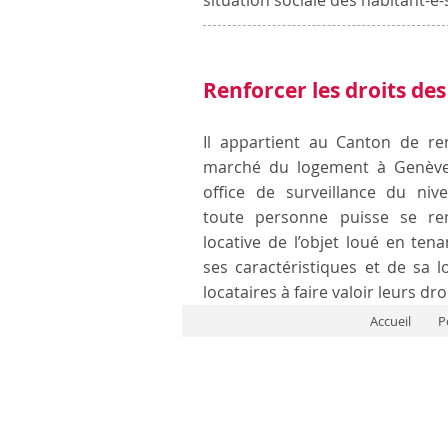
situation sociale des habitant-e-
Renforcer les droits des
Il appartient au Canton de ren
marché du logement à Genève
office de surveillance du ni
toute personne puisse se ren
locative de l’objet loué en t
ses caractéristiques et de sa lo
locataires à faire valoir leurs dro
Accueil
P