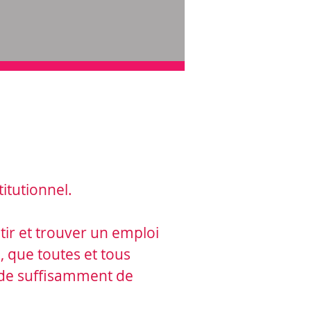
titutionnel.
êtir et trouver un emploi
, que toutes et tous
 de suffisamment de