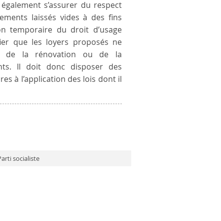
t également s’assurer du respect
gements laissés vides à des fins
ion temporaire du droit d’usage
fier que les loyers proposés ne
rs de la rénovation ou de la
ts. Il doit donc disposer des
 à l’application des lois dont il
arti socialiste