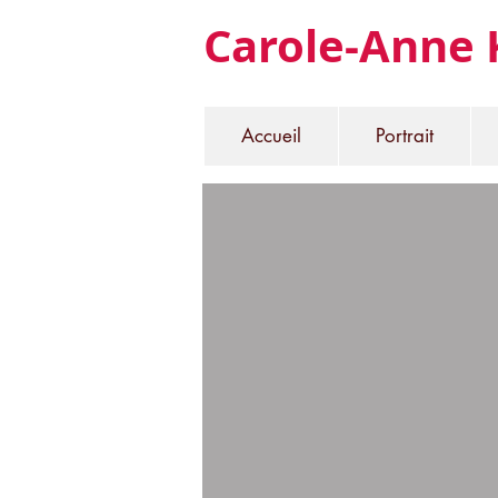
Carole-Anne 
Accueil
Portrait