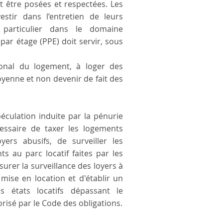
nt être posées et respectées. Les
vestir dans l’entretien de leurs
 particulier dans le domaine
par étage (PPE) doit servir, sous
tonal du logement, à loger des
yenne et non devenir de fait des
péculation induite par la pénurie
essaire de taxer les logements
ers abusifs, de surveiller les
s au parc locatif faites par les
surer la surveillance des loyers à
 mise en location et d'établir un
s états locatifs dépassant le
sé par le Code des obligations.