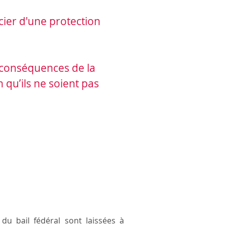
icier d'une protection
x conséquences de la
n qu’ils ne soient pas
 du bail fédéral sont laissées à