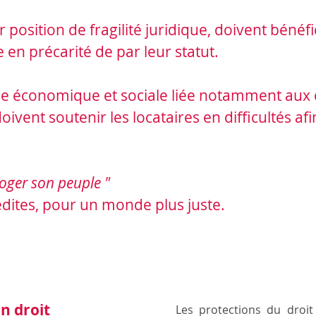
r position de fragilité juridique, doivent bénéf
e en précarité de par leur statut.
crise économique et sociale liée notamment au
ivent soutenir les locataires en difficultés afi
loger son peuple "
dites, pour un monde plus juste.
Droit au logement
n droit
Les protections du droit