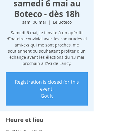
samedi 6 mai au
Boteco - dès 18h
sam. 06 mai
  |  
Le Boteco
Samedi 6 mai, je t'invite à un apéritif
dînatoire convivial avec les camarades et
ami-e-s qui me sont proches, me
soutiennent ou souhaitent profiter d'un
échange avant les élections du 13 mai
prochain à l'AG de Lancy.
Registration is closed for this
event.
Got It
Heure et lieu