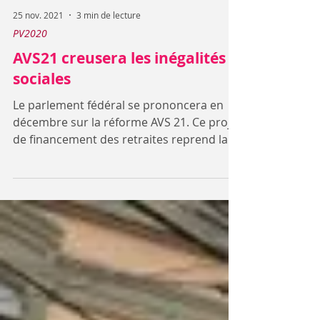
25 nov. 2021
3 min de lecture
PV2020
AVS21 creusera les inégalités
sociales
Le parlement fédéral se prononcera en
décembre sur la réforme AVS 21. Ce projet
de financement des retraites reprend la
mesure consistant...