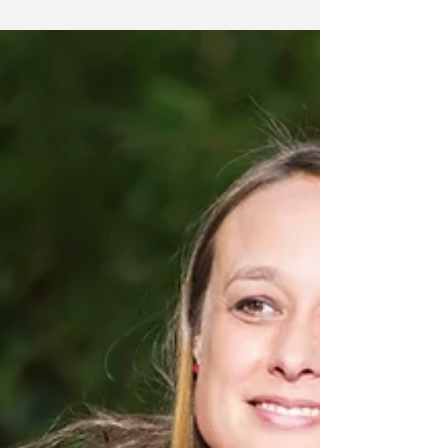
socialiste genevois. Ma...