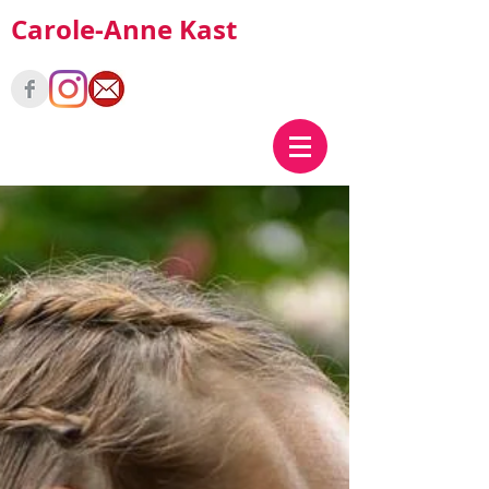
Carole-Anne Kast