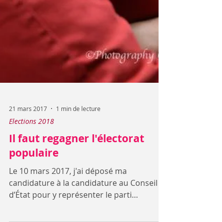
21 mars 2017
1 min de lecture
Elections 2018
Il faut regagner l'électorat
populaire
Le 10 mars 2017, j'ai déposé ma
candidature à la candidature au Conseil
d’État pour y représenter le parti